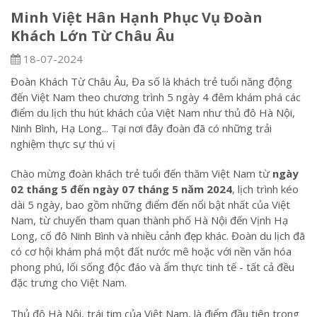
Minh Việt Hân Hạnh Phục Vụ Đoàn
Khách Lớn Từ Châu Âu
18-07-2024
Đoàn Khách Từ Châu Âu, Đa số là khách trẻ tuổi năng động
đến Việt Nam theo chương trình 5 ngày 4 đêm khám phá các
điểm du lịch thu hút khách của Việt Nam như thủ đô Hà Nội,
Ninh Bình, Hạ Long... Tại nơi đây đoàn đã có những trải
nghiệm thực sự thú vị
Chào mừng đoàn khách trẻ tuổi đến thăm Việt Nam từ
ngày
02 tháng 5 đến ngày 07 tháng 5 năm 2024
, lịch trình kéo
dài 5 ngày, bao gồm những điểm đến nổi bật nhất của Việt
Nam, từ chuyến tham quan thành phố Hà Nội đến Vịnh Hạ
Long, cố đô Ninh Bình và nhiều cảnh đẹp khác. Đoàn du lịch đã
có cơ hội khám phá một đất nước mê hoặc với nền văn hóa
phong phú, lối sống độc đáo và ẩm thực tinh tế - tất cả đều
đặc trưng cho Việt Nam.
Thủ đô Hà Nội, trái tim của Việt Nam, là điểm đầu tiên trong