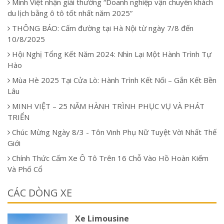
Minh Việt nhận giải thưởng “Doanh nghiệp vận chuyển khách
du lịch bằng ô tô tốt nhất năm 2025”
THÔNG BÁO: Cấm đường tại Hà Nội từ ngày 7/8 đến
10/8/2025
Hội Nghị Tổng Kết Năm 2024: Nhìn Lại Một Hành Trình Tự
Hào
Mùa Hè 2025 Tại Cửa Lò: Hành Trình Kết Nối – Gắn Kết Bền
Lâu
MINH VIỆT – 25 NĂM HÀNH TRÌNH PHỤC VỤ VÀ PHÁT
TRIỂN
Chúc Mừng Ngày 8/3 - Tôn Vinh Phụ Nữ Tuyệt Vời Nhất Thế
Giới
Chính Thức Cấm Xe Ô Tô Trên 16 Chỗ Vào Hồ Hoàn Kiếm
Và Phố Cổ
CÁC DÒNG XE
Xe Limousine