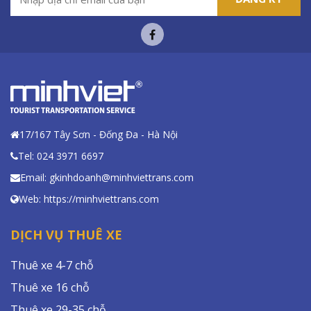
17/167 Tây Sơn - Đống Đa - Hà Nội
Tel: 024 3971 6697
Email: gkinhdoanh@minhviettrans.com
Web: https://minhviettrans.com
DỊCH VỤ THUÊ XE
Thuê xe 4-7 chỗ
Thuê xe 16 chỗ
Thuê xe 29-35 chỗ