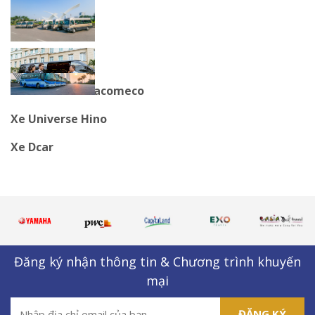
Xe Thaco
Xe Universe Tracomeco
Xe Universe Hino
Xe Dcar
Đăng ký nhận thông tin & Chương trình khuyến
mại
ĐĂNG KÝ