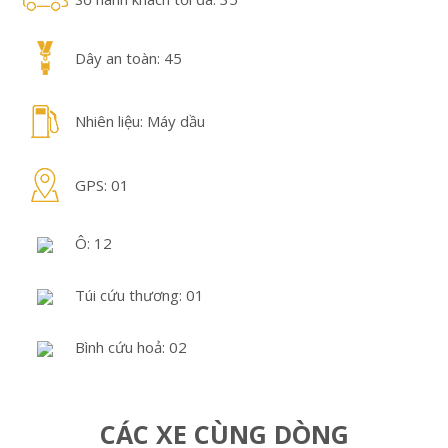
Dây an toàn: 45
Nhiên liệu: Máy dầu
GPS: 01
Ô: 12
Túi cứu thương: 01
Bình cứu hoả: 02
CÁC XE CÙNG DÒNG