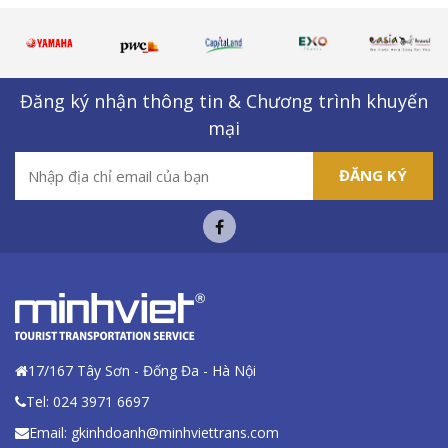
Đăng ký nhận thông tin & Chương trình khuyến
mại
ĐĂNG KÝ
17/167 Tây Sơn - Đống Đa - Hà Nội
Tel: 024 3971 6697
Email: gkinhdoanh@minhviettrans.com