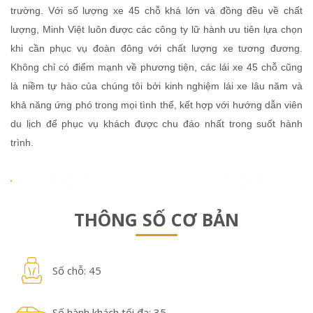
trường. Với số lượng xe 45 chỗ khá lớn và đồng đều về chất
lượng, Minh Việt luôn được các công ty lữ hành ưu tiên lựa chọn
khi cần phục vụ đoàn đông với chất lượng xe tương đương.
Không chỉ có điểm mạnh về phương tiện, các lái xe 45 chỗ cũng
là niềm tự hào của chúng tôi bởi kinh nghiệm lái xe lâu năm và
khả năng ứng phó trong mọi tình thế, kết hợp với hướng dẫn viên
du lịch để phục vụ khách được chu đáo nhất trong suốt hành
trình.
THÔNG SỐ CƠ BẢN
Số chỗ: 45
Số hành khách tối đa: 35