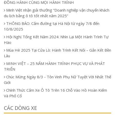
ĐỒNG HÀNH CÙNG MỌI HÀNH TRÌNH
Minh Việt nhận giải thưởng “Doanh nghiệp vận chuyển khách
du lịch bằng ô tô tốt nhất năm 2025”
THÔNG BÁO: Cấm đường tại Hà Nội từ ngày 7/8 đến
10/8/2025
Hội Nghị Tổng Kết Năm 2024: Nhìn Lại Một Hành Trình Tự
Hào
Mùa Hè 2025 Tại Cửa Lò: Hành Trình Kết Nối – Gắn Kết Bền
Lâu
MINH VIỆT – 25 NĂM HÀNH TRÌNH PHỤC VỤ VÀ PHÁT
TRIỂN
Chúc Mừng Ngày 8/3 - Tôn Vinh Phụ Nữ Tuyệt Vời Nhất Thế
Giới
Chính Thức Cấm Xe Ô Tô Trên 16 Chỗ Vào Hồ Hoàn Kiếm
Và Phố Cổ
CÁC DÒNG XE