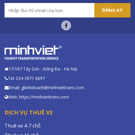
ĐĂNG KÝ
17/167 Tây Sơn - Đống Đa - Hà Nội
Tel: 024 3971 6697
Email: gkinhdoanh@minhviettrans.com
Web: https://minhviettrans.com
DỊCH VỤ THUÊ XE
Thuê xe 4-7 chỗ