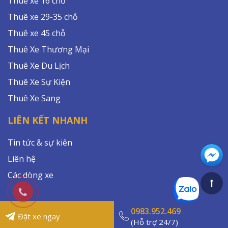
Thuê xe 16 chỗ
Thuê xe 29-35 chỗ
Thuê xe 45 chỗ
Thuê Xe Thương Mại
Thuê Xe Du Lịch
Thuê Xe Sự Kiện
Thuê Xe Sang
LIÊN KẾT NHANH
Tin tức & sự kiên
Liên hệ
Các dòng xe
0983.952.469
Đặt xe ngay
© Copyright 2023 By Minh VietTrans. All rights reserved.
(Hỗ trợ 24/7)