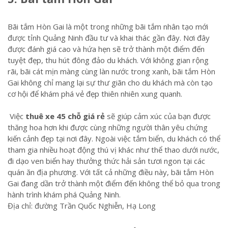
Bãi tắm Hòn Gai là một trong những bãi tắm nhân tạo mới
được tỉnh Quảng Ninh đầu tư và khai thác gần đây. Nơi đây
được đánh giá cao và hứa hẹn sẽ trở thành một điểm đến
tuyệt đẹp, thu hút đông đảo du khách. Với không gian rộng
rãi, bãi cát mịn màng cùng làn nước trong xanh, bãi tắm Hòn
Gai không chỉ mang lại sự thư giãn cho du khách mà còn tạo
cơ hội để khám phá vẻ đẹp thiên nhiên xung quanh.
Việc
thuê xe 45 chỗ giá rẻ
sẽ giúp cảm xúc của bạn được
thăng hoa hơn khi được cùng những người thân yêu chứng
kiến cảnh đẹp tại nơi đây. Ngoài việc tắm biển, du khách có thể
tham gia nhiều hoạt động thú vị khác như thể thao dưới nước,
đi dạo ven biển hay thưởng thức hải sản tươi ngon tại các
quán ăn địa phương. Với tất cả những điều này, bãi tắm Hòn
Gai đang dần trở thành một điểm đến không thể bỏ qua trong
hành trình khám phá Quảng Ninh.
Địa chỉ: đường Trần Quốc Nghiễn, Hạ Long