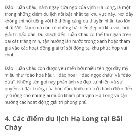
Đảo Tuần Châu, nằm ngay cửa ngõ của vịnh Hạ Long, là một
trong những điểm du lịch nổi bật nhất tại khu vực này. Nơi đây
không chỉ nổi tiếng với hệ thống cảng du thuyền nhân tạo lớn
nhất Việt Nam mà còn có những bãi biển đẹp và khu vui chơi
giải trí hấp dẫn. Du khách đến Tuần Châu có thể thư giãn trên
bãi cát trắng mịn, tận hưởng làn nước trong xanh hoặc tham
gia vào các hoạt động giải trí sôi động tại khu phức hợp vui
chơi.
Đảo Tuần Châu còn được yêu mến bởi nhiều tên gọi đầy mỹ
miều như "đảo hoa hậu", "đảo hoa", "đảo ngọc châu" và "đảo
dừa". Những tên gọi này phản ánh vẻ đẹp tự nhiên và sự
quyến rũ đặc trưng của hòn đảo, khiến nó trở thành điểm đến
lý tưởng cho những ai muốn khám phá vịnh Hạ Long và tận
hưởng các hoạt động giải trí phong phú.
4. Các điểm du lịch Hạ Long tại Bãi
Cháy