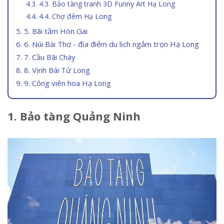
4.3. Bảo tàng tranh 3D Funny Art Hạ Long
4.4. Chợ đêm Hạ Long
5. Bãi tắm Hòn Gai
6. Núi Bài Thơ - địa điểm du lịch ngắm trọn Hạ Long
7. Cầu Bãi Cháy
8. Vịnh Bái Tử Long
9. Công viên hoa Hạ Long
1. Bảo tàng Quảng Ninh