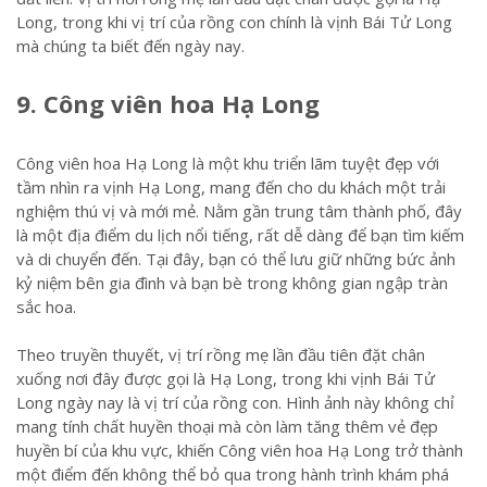
Long, trong khi vị trí của rồng con chính là vịnh Bái Tử Long
mà chúng ta biết đến ngày nay.
9. Công viên hoa Hạ Long
Công viên hoa Hạ Long là một khu triển lãm tuyệt đẹp với
tầm nhìn ra vịnh Hạ Long, mang đến cho du khách một trải
nghiệm thú vị và mới mẻ. Nằm gần trung tâm thành phố, đây
là một địa điểm du lịch nổi tiếng, rất dễ dàng để bạn tìm kiếm
và di chuyển đến. Tại đây, bạn có thể lưu giữ những bức ảnh
kỷ niệm bên gia đình và bạn bè trong không gian ngập tràn
sắc hoa.
Theo truyền thuyết, vị trí rồng mẹ lần đầu tiên đặt chân
xuống nơi đây được gọi là Hạ Long, trong khi vịnh Bái Tử
Long ngày nay là vị trí của rồng con. Hình ảnh này không chỉ
mang tính chất huyền thoại mà còn làm tăng thêm vẻ đẹp
huyền bí của khu vực, khiến Công viên hoa Hạ Long trở thành
một điểm đến không thể bỏ qua trong hành trình khám phá