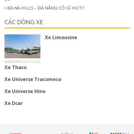
BÀ NÀ HILLS - ĐÀ NẮNG CÓ GÌ HOT?
CÁC DÒNG XE
Xe Limousine
Xe Thaco
Xe Universe Tracomeco
Xe Universe Hino
Xe Dcar