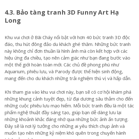
4.3. Bảo tàng tranh 3D Funny Art Hạ
Long
Khu vui chơi ở Bãi Cháy nổi bật với hơn 40 bức tranh 3D độc
đáo, thu hút đông đảo du khách ghé thăm. Những bức tranh
này không chỉ đơn thuần là hình ảnh mà còn kết hợp với các
hiệu ứng đa chiều, tạo nên cảm giác như bạn đang bước vào
một thế giới hoàn toàn mới. Các chủ đề phong phú như
Aquarium, phiêu lưu, và Parody được thể hiện sinh động,
mang đến cho du khách những trải nghiệm thú vị và hấp dẫn.
Khi tham gia vào khu vui chơi này, bạn sẽ có cơ hội khám phá
những khung cảnh tuyệt đẹp, từ đại dương sâu thẳm cho đến
những cuộc phiêu lưu mạo hiểm. Mỗi bức tranh đều là một tác
phẩm nghệ thuật đầy sáng tạo, giúp bạn dễ dàng lưu lại
những khoảnh khắc đáng nhớ qua những bức ảnh ấn tượng.
Đây sẽ là nơi lý tưởng cho những ai yêu thích chụp ảnh và
muốn tạo nên những kỷ niệm khó quên trong chuyến hành