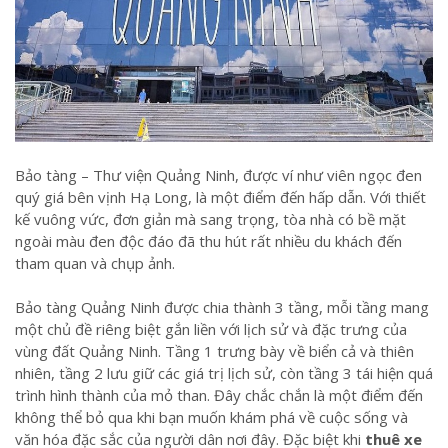
Bảo tàng – Thư viện Quảng Ninh, được ví như viên ngọc đen
quý giá bên vịnh Hạ Long, là một điểm đến hấp dẫn. Với thiết
kế vuông vức, đơn giản mà sang trọng, tòa nhà có bề mặt
ngoài màu đen độc đáo đã thu hút rất nhiều du khách đến
tham quan và chụp ảnh.
Bảo tàng Quảng Ninh được chia thành 3 tầng, mỗi tầng mang
một chủ đề riêng biệt gắn liền với lịch sử và đặc trưng của
vùng đất Quảng Ninh. Tầng 1 trưng bày về biển cả và thiên
nhiên, tầng 2 lưu giữ các giá trị lịch sử, còn tầng 3 tái hiện quá
trình hình thành của mỏ than. Đây chắc chắn là một điểm đến
không thể bỏ qua khi bạn muốn khám phá về cuộc sống và
văn hóa đặc sắc của người dân nơi đây. Đặc biệt khi
thuê xe