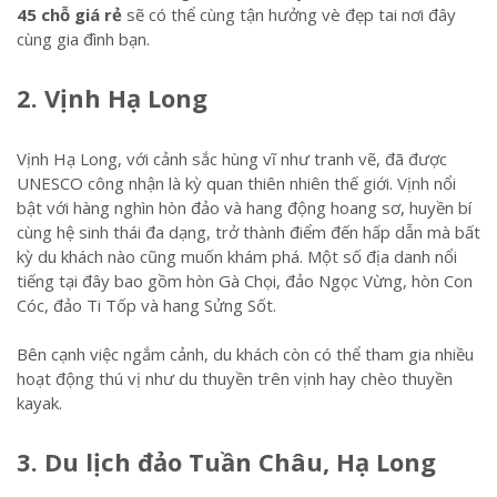
45 chỗ giá rẻ
sẽ có thể cùng tận hưởng vè đẹp tai nơi đây
cùng gia đình bạn.
2. Vịnh Hạ Long
Vịnh Hạ Long, với cảnh sắc hùng vĩ như tranh vẽ, đã được
UNESCO công nhận là kỳ quan thiên nhiên thế giới. Vịnh nổi
bật với hàng nghìn hòn đảo và hang động hoang sơ, huyền bí
cùng hệ sinh thái đa dạng, trở thành điểm đến hấp dẫn mà bất
kỳ du khách nào cũng muốn khám phá. Một số địa danh nổi
tiếng tại đây bao gồm hòn Gà Chọi, đảo Ngọc Vừng, hòn Con
Cóc, đảo Ti Tốp và hang Sửng Sốt.
Bên cạnh việc ngắm cảnh, du khách còn có thể tham gia nhiều
hoạt động thú vị như du thuyền trên vịnh hay chèo thuyền
kayak.
3. Du lịch đảo Tuần Châu, Hạ Long