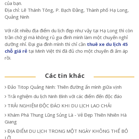
của bạn.
Địa chỉ: Lê Thánh Tông, P. Bạch Đằng, Thành phố Hạ Long,
Quảng Ninh
Với rất nhiều địa điểm du lịch đẹp như vậy tại Hạ Long thì còn
trần chờ gì mà không rủ gia đình mình làm một chuyến nghỉ
dưỡng nhỉ. Đại gia đình mình thì chỉ cần
thuê xe du lịch 45
chỗ giá rẻ
tại Minh Việt thì đã đủ cho một chuyến đi ấm áp
rồi.
Các tin khác
Đảo Titop Quảng Ninh: Thiên đường ẩn mình giữa vịnh
Trải nghiệm du lịch Ninh Bình với các điểm đến độc đáo
TRẢI NGHIỆM ĐỘC ĐÁO KHI DU LỊCH LAO CHẢI
Khám Phá Thung Lũng Sủng Là - Vẻ Đẹp Thiên Nhiên Hà
Giang
ĐỊA ĐIỂM DU LỊCH TRONG MỘT NGÀY KHÔNG THỂ BỎ
LỠ