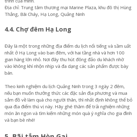
trình của mình.
Địa chỉ: Trung tâm thương mại Marine Plaza, khu đô thị Hùng
Thắng, Bãi Cháy, Hạ Long, Quảng Ninh
4.4. Chợ đêm Hạ Long
Đây là một trong những địa điểm du lịch nổi tiếng và sầm uất
nhất ở Hạ Long vào ban đêm, với hai tầng nhà và hơn 100
gian hàng lớn nhỏ. Nơi đây thu hút đông đảo du khách nhờ
vào không khí nhộn nhịp và đa dạng các sản phẩm được bày
bán.
Theo kinh nghiệm du lịch Quảng Ninh trong 3 ngày 2 đêm,
nếu bạn muốn thưởng thức các đặc sản địa phương và mua
sắm đồ về làm quà cho người thân, thì nhất định không thể bỏ
qua địa điểm thú vị này. Hãy ghé thăm để trải nghiệm những
món ăn ngon và tìm kiếm những món quà ý nghĩa cho gia đình
và bạn bè nhé!
5. Bãi tắm Hòn Gai