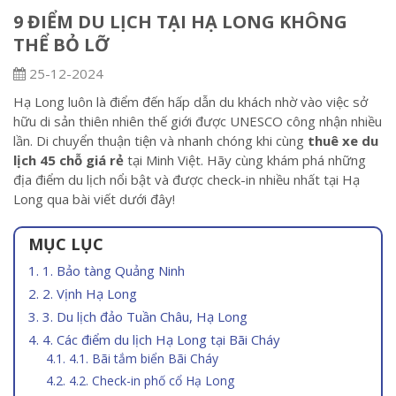
9 ĐIỂM DU LỊCH TẠI HẠ LONG KHÔNG
THỂ BỎ LỠ
25-12-2024
Hạ Long luôn là điểm đến hấp dẫn du khách nhờ vào việc sở
hữu di sản thiên nhiên thế giới được UNESCO công nhận nhiều
lần. Di chuyển thuận tiện và nhanh chóng khi cùng
thuê xe du
lịch 45 chỗ giá rẻ
tại Minh Việt. Hãy cùng khám phá những
địa điểm du lịch nổi bật và được check-in nhiều nhất tại Hạ
Long qua bài viết dưới đây!
MỤC LỤC
1. Bảo tàng Quảng Ninh
2. Vịnh Hạ Long
3. Du lịch đảo Tuần Châu, Hạ Long
4. Các điểm du lịch Hạ Long tại Bãi Cháy
4.1. Bãi tắm biển Bãi Cháy
4.2. Check-in phố cổ Hạ Long