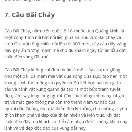
7. Cầu Bãi Cháy
Cầu Bãi Cháy, nằm trên quốc lộ 18 thuộc tỉnh Quảng Ninh, là
một công trình nổi bật nối liền giữa hai khu vực Bãi Cháy và
Hòn Gai. Với tổng chiều dài lên tới 903 mét, cây cầu dây văng
này gây ấn tượng mạnh mẽ cho du khách ngay từ lần đầu đặt
chân đến vùng đất mỏ.
Cầu Bãi Cháy không chỉ đơn thuần là một cây cầu; nó giống
như một dải lụa mềm mại vắt qua sông Cửa Lục, tạo nên một
khung cảnh thơ mộng và quyến rũ. Sự kết hợp hài hòa giữa
cầu và cảnh vật xung quanh đã tạo ra một bức tranh tuyệt
đẹp, làm say lòng lòng người. Cây cầu không chỉ mang lại giá
trị về mặt giao thông mà còn trở thành niềm tự hào của
người dân Quảng Ninh, là điểm đến lý tưởng cho những ai yêu
thích khám phá vẻ đẹp của thiên nhiên và kiến trúc. Khi đặt
chân đến đây, du khách có thể cảm nhận được không khí trong
lành và vẻ đẹp độc đáo của vùng đất này.