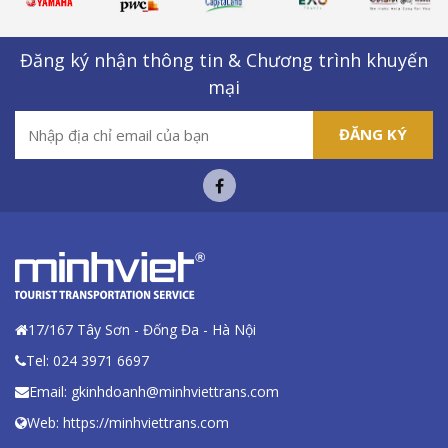
Đăng ký nhận thông tin & Chương trình khuyến
mại
ĐĂNG KÝ
17/167 Tây Sơn - Đống Đa - Hà Nội
Tel: 024 3971 6697
Email: gkinhdoanh@minhviettrans.com
Web: https://minhviettrans.com