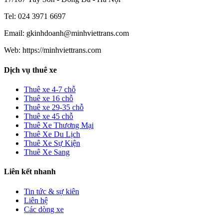
Tel: 024 3971 6697
Email: gkinhdoanh@minhviettrans.com
Web: https://minhviettrans.com
Dịch vụ thuê xe
Thuê xe 4-7 chỗ
Thuê xe 16 chỗ
Thuê xe 29-35 chỗ
Thuê xe 45 chỗ
Thuê Xe Thương Mại
Thuê Xe Du Lịch
Thuê Xe Sự Kiện
Thuê Xe Sang
Liên kết nhanh
Tin tức & sự kiên
Liên hệ
Các dòng xe