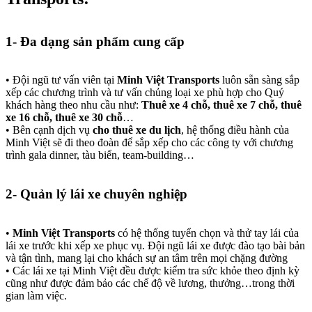
1-
Đa dạng sản phẩm cung cấp
•
Đội ngũ tư vấn viên tại
Minh Việt Transports
luôn sẵn sàng sắp
xếp các chương trình và tư vấn chủng loại xe phù hợp cho Quý
khách hàng theo nhu cầu như:
Thuê xe 4 chỗ, thuê xe 7 chỗ, thuê
xe 16 chỗ, thuê xe 30 chỗ
…
•
Bên cạnh dịch vụ
cho thuê xe du lịch
, hệ thống điều hành của
Minh Việt sẽ đi theo đoàn để sắp xếp cho các công ty với chương
trình gala dinner, tàu biển, team-building…
2-
Quản lý lái xe chuyên nghiệp
•
Minh Việt Transports
có hệ thống tuyển chọn và thử tay lái của
lái xe trước khi xếp xe phục vụ. Đội ngũ lái xe được đào tạo bài bản
và tận tình, mang lại cho khách sự an tâm trên mọi chặng đường
•
Các lái xe tại Minh Việt đều được kiểm tra sức khỏe theo định kỳ
cũng như được đảm bảo các chế độ về lương, thưởng…trong thời
gian làm việc.