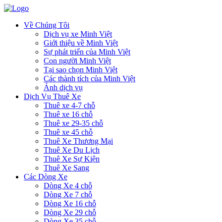
Về Chúng Tôi
Dịch vụ xe Minh Việt
Giới thiệu về Minh Việt
Sự phát triển của Minh Việt
Con người Minh Việt
Tại sao chọn Minh Việt
Các thành tích của Minh Việt
Ảnh dịch vụ
Dịch Vụ Thuê Xe
Thuê xe 4-7 chỗ
Thuê xe 16 chỗ
Thuê xe 29-35 chỗ
Thuê xe 45 chỗ
Thuê Xe Thương Mại
Thuê Xe Du Lịch
Thuê Xe Sự Kiện
Thuê Xe Sang
Các Dòng Xe
Dòng Xe 4 chỗ
Dòng Xe 7 chỗ
Dòng Xe 16 chỗ
Dòng Xe 29 chỗ
Dòng Xe 35 chỗ